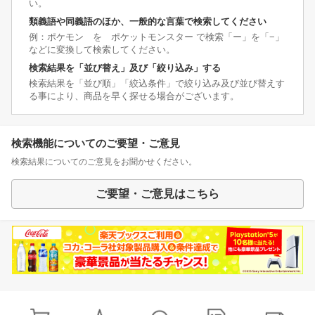
い。
類義語や同義語のほか、一般的な言葉で検索してください
例：ポケモン を ポケットモンスター で検索「ー」を「−」
などに変換して検索してください。
検索結果を「並び替え」及び「絞り込み」する
検索結果を「並び順」「絞込条件」で絞り込み及び並び替えす
る事により、商品を早く探せる場合がございます。
検索機能についてのご要望・ご意見
検索結果についてのご意見をお聞かせください。
ご要望・ご意見はこちら