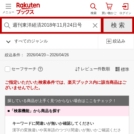
メニュー
すべてのジャンル
絞込み
絞込条件：
2026/04/20～2026/04/26
セーフサーチ
レビュー件数順
標準
ご指定いただいた検索条件では、楽天ブックス内に該当商品はご
ざいませんでした。
探している商品が上手く見つからない場合はここをチェック！
■
「検索機能」から商品を探す
キーワードに間違いが無いか確認してください
漢字の変換違いや英単語のつづり間違いが無いかご確認くださ