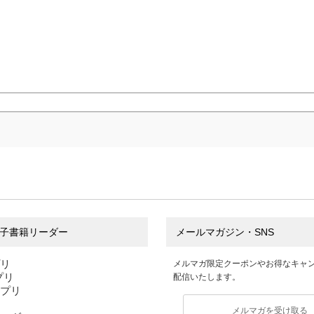
子書籍リーダー
メールマガジン・SNS
プリ
メルマガ限定クーポンやお得なキャ
アプリ
配信いたします。
アプリ
メルマガを受け取る