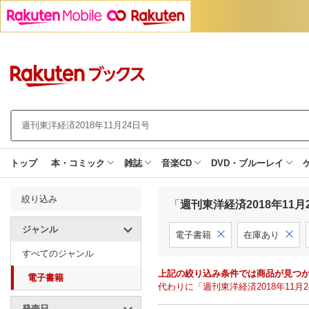
トップ
本・コミック
雑誌
音楽CD
DVD・ブルーレイ
絞り込み
「
週刊東洋経済2018年11月
ジャンル
電子書籍
在庫あり
すべてのジャンル
上記の絞り込み条件では商品が見つ
電子書籍
代わりに「週刊東洋経済2018年11
発売日