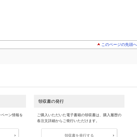
このページの先頭へ
領収書の発行
ンペーン情報を
ご購入いただいた電子書籍の領収書は、購入履歴の
各注文詳細からご発行いただけます。
領収書を発行する