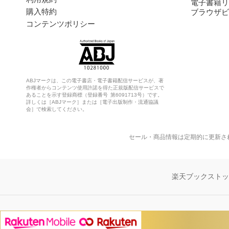
電子書籍リ
購入特約
ブラウザビ
コンテンツポリシー
ABJマークは、この電子書店・電子書籍配信サービスが、著
作権者からコンテンツ使用許諾を得た正規版配信サービスで
あることを示す登録商標（登録番号 第6091713号）です。
詳しくは［ABJマーク］または［電子出版制作・流通協議
会］で検索してください。
セール・商品情報は定期的に更新さ
楽天ブックスト