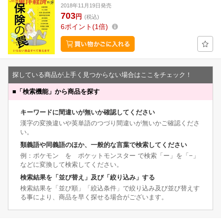
2018年11月19日発売
703
円
(税込)
6
ポイント
1倍
探している商品が上手く見つからない場合はここをチェック！
■
「検索機能」から商品を探す
キーワードに間違いが無いか確認してください
漢字の変換違いや英単語のつづり間違いが無いかご確認くださ
い。
類義語や同義語のほか、一般的な言葉で検索してください
例：ポケモン を ポケットモンスター で検索「ー」を「−」
などに変換して検索してください。
検索結果を「並び替え」及び「絞り込み」する
検索結果を「並び順」「絞込条件」で絞り込み及び並び替えす
る事により、商品を早く探せる場合がございます。