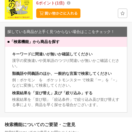
6
ポイント
1倍
探している商品が上手く見つからない場合はここをチェック！
■
「検索機能」から商品を探す
キーワードに間違いが無いか確認してください
漢字の変換違いや英単語のつづり間違いが無いかご確認くださ
い。
類義語や同義語のほか、一般的な言葉で検索してください
例：ポケモン を ポケットモンスター で検索「ー」を「−」
などに変換して検索してください。
検索結果を「並び替え」及び「絞り込み」する
検索結果を「並び順」「絞込条件」で絞り込み及び並び替えす
る事により、商品を早く探せる場合がございます。
検索機能についてのご要望・ご意見