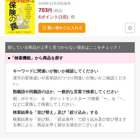
2018年11月19日発売
703
円
(税込)
6
ポイント
1倍
探している商品が上手く見つからない場合はここをチェック！
■
「検索機能」から商品を探す
キーワードに間違いが無いか確認してください
漢字の変換違いや英単語のつづり間違いが無いかご確認くださ
い。
類義語や同義語のほか、一般的な言葉で検索してください
例：ポケモン を ポケットモンスター で検索「ー」を「−」
などに変換して検索してください。
検索結果を「並び替え」及び「絞り込み」する
検索結果を「並び順」「絞込条件」で絞り込み及び並び替えす
る事により、商品を早く探せる場合がございます。