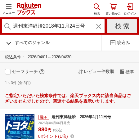
メニュー
すべてのジャンル
絞込み
絞込条件：
2026/04/01～2026/04/30
セーフサーチ
レビュー件数順
標準
1～3件 (全 3件)
ご指定いただいた検索条件では、楽天ブックス内に該当商品はご
ざいませんでしたので、関連する結果を表示いたします。
週刊東洋経済 2026年4月11日号
2026年04月06日発売
880
円
(税込)
8
ポイント
1倍