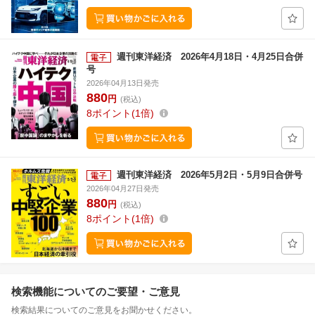
週刊東洋経済 2026年4月18日・4月25日合併
号
2026年04月13日発売
880
円
(税込)
8
ポイント
1倍
週刊東洋経済 2026年5月2日・5月9日合併号
2026年04月27日発売
880
円
(税込)
8
ポイント
1倍
検索機能についてのご要望・ご意見
検索結果についてのご意見をお聞かせください。