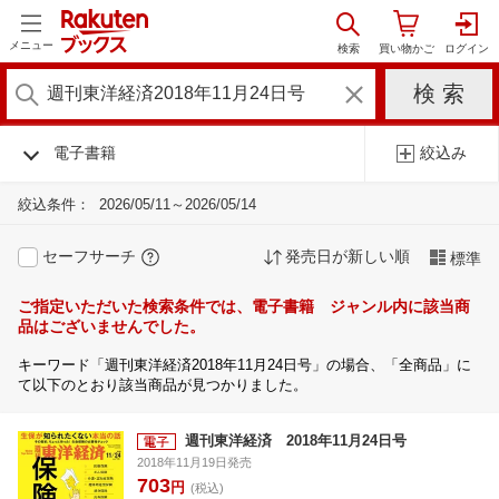
メニュー
電子書籍
絞込み
絞込条件：
2026/05/11～2026/05/14
セーフサーチ
発売日が新しい順
標準
ご指定いただいた検索条件では、電子書籍 ジャンル内に該当商
品はございませんでした。
キーワード「週刊東洋経済2018年11月24日号」の場合、「全商品」に
て以下のとおり該当商品が見つかりました。
週刊東洋経済 2018年11月24日号
2018年11月19日発売
703
円
(税込)