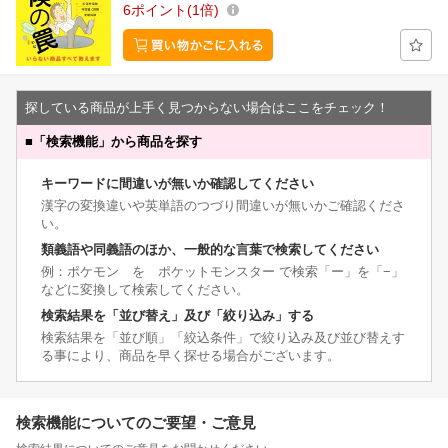
6
ポイント
1倍
探している商品が上手く見つからない場合はここをチェック！
■
「検索機能」から商品を探す
キーワードに間違いが無いか確認してください
漢字の変換違いや英単語のつづり間違いが無いかご確認くださ
い。
類義語や同義語のほか、一般的な言葉で検索してください
例：ポケモン を ポケットモンスター で検索「ー」を「−」
などに変換して検索してください。
検索結果を「並び替え」及び「絞り込み」する
検索結果を「並び順」「絞込条件」で絞り込み及び並び替えす
る事により、商品を早く探せる場合がございます。
検索機能についてのご要望・ご意見