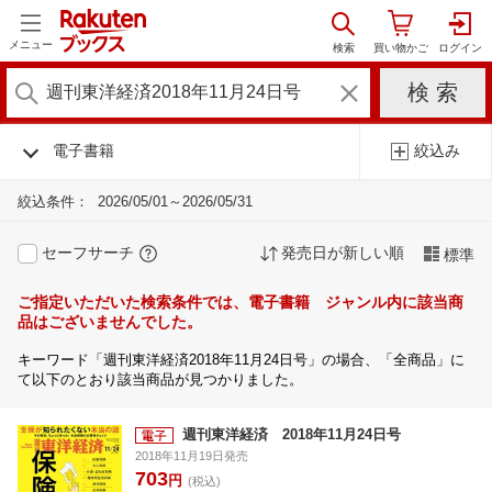
メニュー
電子書籍
絞込み
絞込条件：
2026/05/01～2026/05/31
セーフサーチ
発売日が新しい順
標準
ご指定いただいた検索条件では、電子書籍 ジャンル内に該当商
品はございませんでした。
キーワード「週刊東洋経済2018年11月24日号」の場合、「全商品」に
て以下のとおり該当商品が見つかりました。
週刊東洋経済 2018年11月24日号
2018年11月19日発売
703
円
(税込)