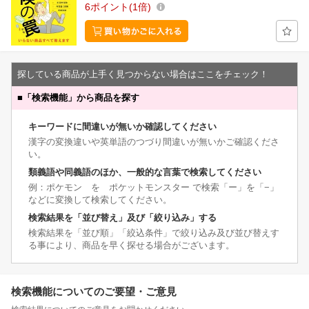
6
ポイント
1倍
探している商品が上手く見つからない場合はここをチェック！
■
「検索機能」から商品を探す
キーワードに間違いが無いか確認してください
漢字の変換違いや英単語のつづり間違いが無いかご確認くださ
い。
類義語や同義語のほか、一般的な言葉で検索してください
例：ポケモン を ポケットモンスター で検索「ー」を「−」
などに変換して検索してください。
検索結果を「並び替え」及び「絞り込み」する
検索結果を「並び順」「絞込条件」で絞り込み及び並び替えす
る事により、商品を早く探せる場合がございます。
検索機能についてのご要望・ご意見