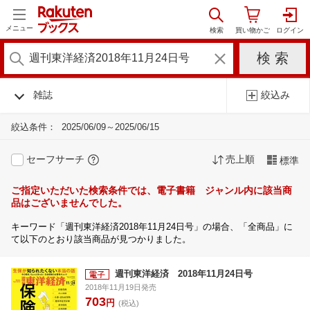
メニュー
雑誌
絞込み
絞込条件：
2025/06/09～2025/06/15
セーフサーチ
売上順
標準
ご指定いただいた検索条件では、電子書籍 ジャンル内に該当商
品はございませんでした。
キーワード「週刊東洋経済2018年11月24日号」の場合、「全商品」に
て以下のとおり該当商品が見つかりました。
週刊東洋経済 2018年11月24日号
2018年11月19日発売
703
円
(税込)