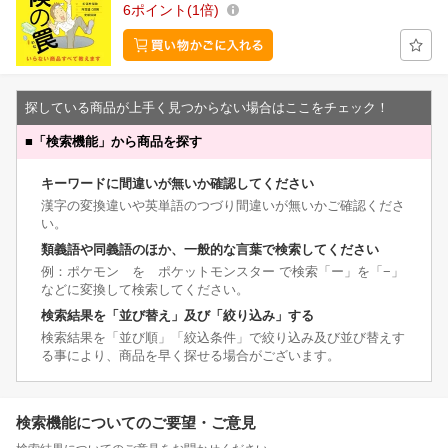
6
ポイント
1倍
探している商品が上手く見つからない場合はここをチェック！
■
「検索機能」から商品を探す
キーワードに間違いが無いか確認してください
漢字の変換違いや英単語のつづり間違いが無いかご確認くださ
い。
類義語や同義語のほか、一般的な言葉で検索してください
例：ポケモン を ポケットモンスター で検索「ー」を「−」
などに変換して検索してください。
検索結果を「並び替え」及び「絞り込み」する
検索結果を「並び順」「絞込条件」で絞り込み及び並び替えす
る事により、商品を早く探せる場合がございます。
検索機能についてのご要望・ご意見