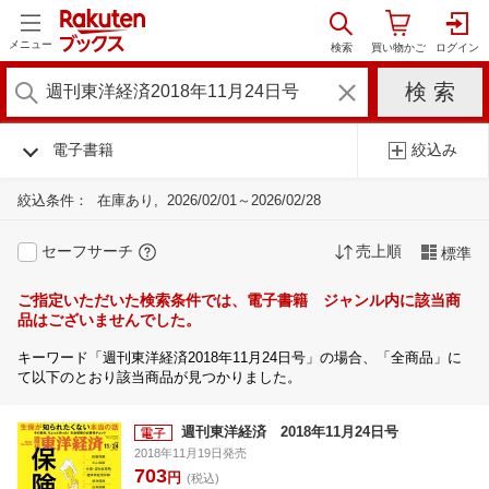
メニュー
電子書籍
絞込み
絞込条件：
在庫あり
2026/02/01～2026/02/28
セーフサーチ
売上順
標準
ご指定いただいた検索条件では、電子書籍 ジャンル内に該当商
品はございませんでした。
キーワード「週刊東洋経済2018年11月24日号」の場合、「全商品」に
て以下のとおり該当商品が見つかりました。
週刊東洋経済 2018年11月24日号
2018年11月19日発売
703
円
(税込)