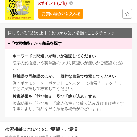
6
ポイント
1倍
探している商品が上手く見つからない場合はここをチェック！
■
「検索機能」から商品を探す
キーワードに間違いが無いか確認してください
漢字の変換違いや英単語のつづり間違いが無いかご確認くださ
い。
類義語や同義語のほか、一般的な言葉で検索してください
例：ポケモン を ポケットモンスター で検索「ー」を「−」
などに変換して検索してください。
検索結果を「並び替え」及び「絞り込み」する
検索結果を「並び順」「絞込条件」で絞り込み及び並び替えす
る事により、商品を早く探せる場合がございます。
検索機能についてのご要望・ご意見