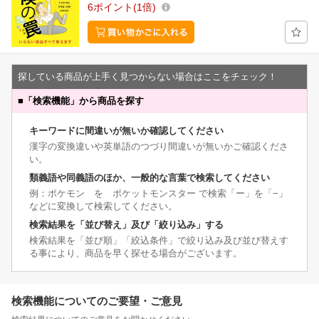
6
ポイント
1倍
探している商品が上手く見つからない場合はここをチェック！
■
「検索機能」から商品を探す
キーワードに間違いが無いか確認してください
漢字の変換違いや英単語のつづり間違いが無いかご確認くださ
い。
類義語や同義語のほか、一般的な言葉で検索してください
例：ポケモン を ポケットモンスター で検索「ー」を「−」
などに変換して検索してください。
検索結果を「並び替え」及び「絞り込み」する
検索結果を「並び順」「絞込条件」で絞り込み及び並び替えす
る事により、商品を早く探せる場合がございます。
検索機能についてのご要望・ご意見