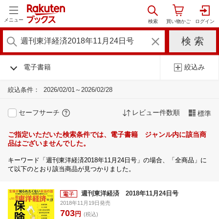
メニュー
電子書籍
絞込み
絞込条件：
2026/02/01～2026/02/28
セーフサーチ
レビュー件数順
標準
ご指定いただいた検索条件では、電子書籍 ジャンル内に該当商
品はございませんでした。
キーワード「週刊東洋経済2018年11月24日号」の場合、「全商品」に
て以下のとおり該当商品が見つかりました。
週刊東洋経済 2018年11月24日号
2018年11月19日発売
703
円
(税込)