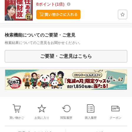
8
ポイント
1倍
検索機能についてのご要望・ご意見
検索結果についてのご意見をお聞かせください。
ご要望・ご意見はこちら
買い物かご
お気に入り
閲覧履歴
購入履歴
クーポン