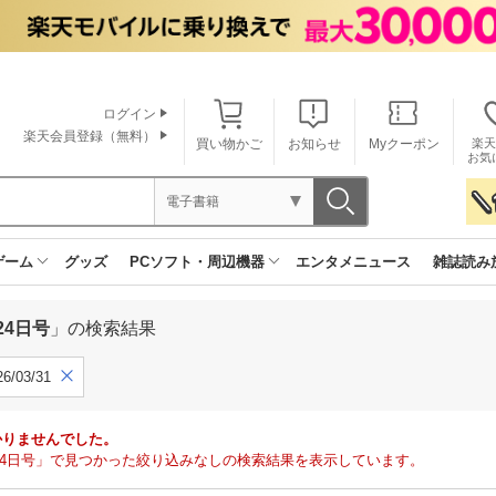
ログイン
楽天会員登録（無料）
買い物かご
お知らせ
Myクーポン
楽天
お気
電子書籍
ゲーム
グッズ
PCソフト・周辺機器
エンタメニュース
雑誌読み
24日号
」の検索結果
6/03/31
かりませんでした。
月24日号」で見つかった絞り込みなしの検索結果を表示しています。