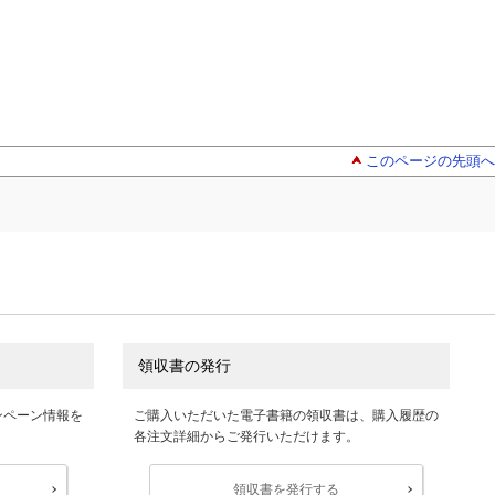
このページの先頭へ
領収書の発行
ンペーン情報を
ご購入いただいた電子書籍の領収書は、購入履歴の
各注文詳細からご発行いただけます。
領収書を発行する