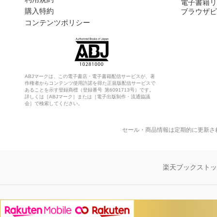
電子書籍リ
購入特約
ブラウザビ
コンテンツポリシー
ABJマークは、この電子書店・電子書籍配信サービスが、著
作権者からコンテンツ使用許諾を得た正規版配信サービスで
あることを示す登録商標（登録番号 第6091713号）です。
詳しくは［ABJマーク］または［電子出版制作・流通協議
会］で検索してください。
セール・商品情報は定期的に更新さ
楽天ブックスト