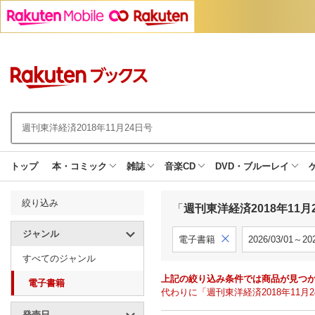
トップ
本・コミック
雑誌
音楽CD
DVD・ブルーレイ
絞り込み
「
週刊東洋経済2018年11月
ジャンル
電子書籍
2026/03/01～202
すべてのジャンル
上記の絞り込み条件では商品が見つ
電子書籍
代わりに「週刊東洋経済2018年11
発売日