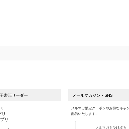
子書籍リーダー
メールマガジン・SNS
プリ
メルマガ限定クーポンやお得なキャ
アプリ
配信いたします。
アプリ
メルマガを受け取る