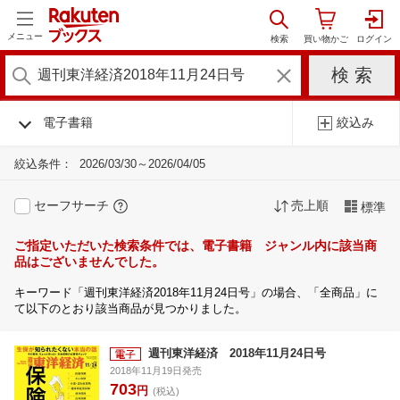
メニュー
電子書籍
絞込み
絞込条件：
2026/03/30～2026/04/05
セーフサーチ
売上順
標準
ご指定いただいた検索条件では、電子書籍 ジャンル内に該当商
品はございませんでした。
キーワード「週刊東洋経済2018年11月24日号」の場合、「全商品」に
て以下のとおり該当商品が見つかりました。
週刊東洋経済 2018年11月24日号
2018年11月19日発売
703
円
(税込)