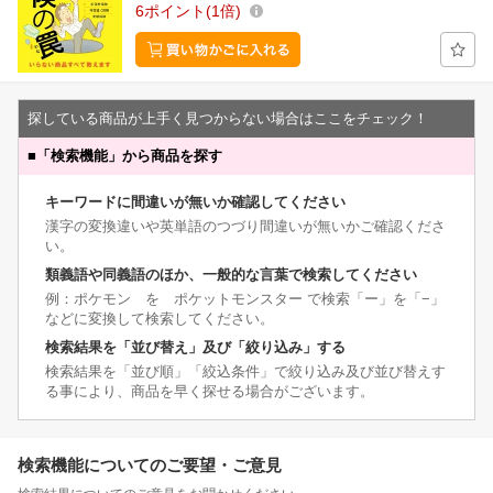
6
ポイント
1倍
探している商品が上手く見つからない場合はここをチェック！
■
「検索機能」から商品を探す
キーワードに間違いが無いか確認してください
漢字の変換違いや英単語のつづり間違いが無いかご確認くださ
い。
類義語や同義語のほか、一般的な言葉で検索してください
例：ポケモン を ポケットモンスター で検索「ー」を「−」
などに変換して検索してください。
検索結果を「並び替え」及び「絞り込み」する
検索結果を「並び順」「絞込条件」で絞り込み及び並び替えす
る事により、商品を早く探せる場合がございます。
検索機能についてのご要望・ご意見