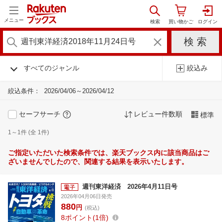
メニュー
すべてのジャンル
絞込み
絞込条件：
2026/04/06～2026/04/12
セーフサーチ
レビュー件数順
標準
1～1件 (全 1件)
ご指定いただいた検索条件では、楽天ブックス内に該当商品はご
ざいませんでしたので、関連する結果を表示いたします。
週刊東洋経済 2026年4月11日号
2026年04月06日発売
880
円
(税込)
8
ポイント
1倍