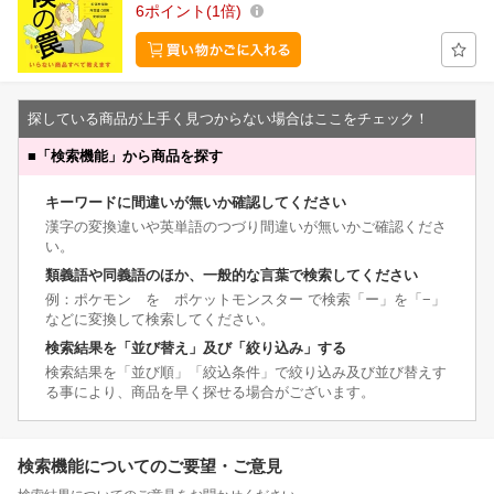
6
ポイント
1倍
探している商品が上手く見つからない場合はここをチェック！
■
「検索機能」から商品を探す
キーワードに間違いが無いか確認してください
漢字の変換違いや英単語のつづり間違いが無いかご確認くださ
い。
類義語や同義語のほか、一般的な言葉で検索してください
例：ポケモン を ポケットモンスター で検索「ー」を「−」
などに変換して検索してください。
検索結果を「並び替え」及び「絞り込み」する
検索結果を「並び順」「絞込条件」で絞り込み及び並び替えす
る事により、商品を早く探せる場合がございます。
検索機能についてのご要望・ご意見