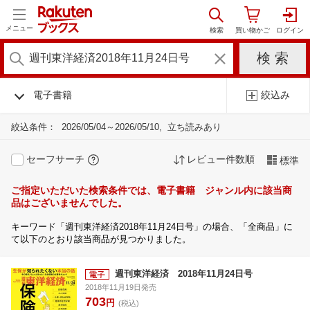
メニュー
電子書籍
絞込み
絞込条件：
2026/05/04～2026/05/10
立ち読みあり
セーフサーチ
レビュー件数順
標準
ご指定いただいた検索条件では、電子書籍 ジャンル内に該当商
品はございませんでした。
キーワード「週刊東洋経済2018年11月24日号」の場合、「全商品」に
て以下のとおり該当商品が見つかりました。
週刊東洋経済 2018年11月24日号
2018年11月19日発売
703
円
(税込)