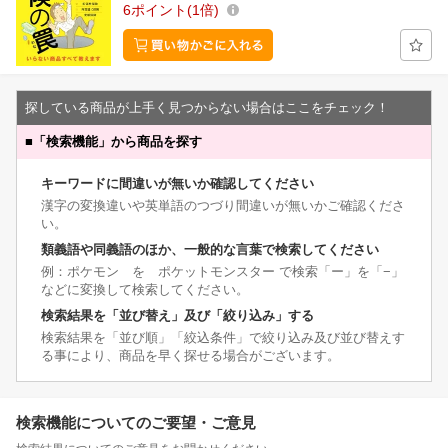
6
ポイント
1倍
探している商品が上手く見つからない場合はここをチェック！
■
「検索機能」から商品を探す
キーワードに間違いが無いか確認してください
漢字の変換違いや英単語のつづり間違いが無いかご確認くださ
い。
類義語や同義語のほか、一般的な言葉で検索してください
例：ポケモン を ポケットモンスター で検索「ー」を「−」
などに変換して検索してください。
検索結果を「並び替え」及び「絞り込み」する
検索結果を「並び順」「絞込条件」で絞り込み及び並び替えす
る事により、商品を早く探せる場合がございます。
検索機能についてのご要望・ご意見