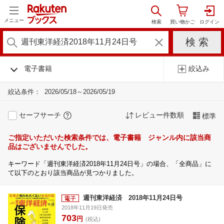
メニュー
電子書籍
絞込み
絞込条件：
2026/05/18～2026/05/19
セーフサーチ
レビュー件数順
標準
ご指定いただいた検索条件では、電子書籍 ジャンル内に該当商
品はございませんでした。
キーワード「週刊東洋経済2018年11月24日号」の場合、「全商品」に
て以下のとおり該当商品が見つかりました。
週刊東洋経済 2018年11月24日号
2018年11月19日発売
703
円
(税込)