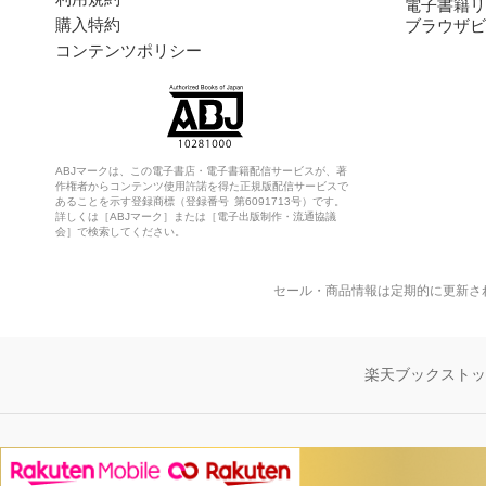
電子書籍リ
購入特約
ブラウザビ
コンテンツポリシー
ABJマークは、この電子書店・電子書籍配信サービスが、著
作権者からコンテンツ使用許諾を得た正規版配信サービスで
あることを示す登録商標（登録番号 第6091713号）です。
詳しくは［ABJマーク］または［電子出版制作・流通協議
会］で検索してください。
セール・商品情報は定期的に更新さ
楽天ブックスト