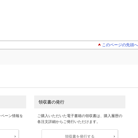
このページの先頭へ
領収書の発行
ンペーン情報を
ご購入いただいた電子書籍の領収書は、購入履歴の
各注文詳細からご発行いただけます。
領収書を発行する