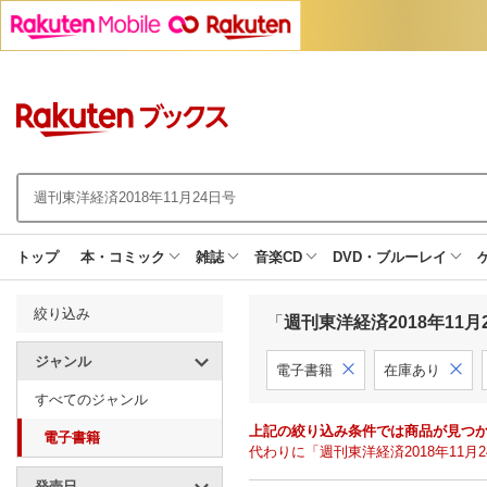
トップ
本・コミック
雑誌
音楽CD
DVD・ブルーレイ
絞り込み
「
週刊東洋経済2018年11月
ジャンル
電子書籍
在庫あり
すべてのジャンル
上記の絞り込み条件では商品が見つ
電子書籍
代わりに「週刊東洋経済2018年11
発売日