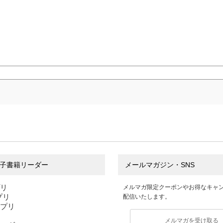
子書籍リーダー
メールマガジン・SNS
プリ
メルマガ限定クーポンやお得なキャ
アプリ
配信いたします。
アプリ
メルマガを受け取る