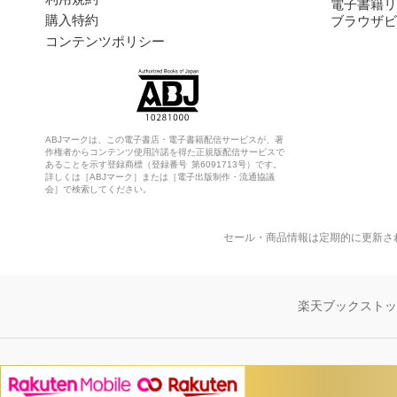
電子書籍リ
購入特約
ブラウザビ
コンテンツポリシー
ABJマークは、この電子書店・電子書籍配信サービスが、著
作権者からコンテンツ使用許諾を得た正規版配信サービスで
あることを示す登録商標（登録番号 第6091713号）です。
詳しくは［ABJマーク］または［電子出版制作・流通協議
会］で検索してください。
セール・商品情報は定期的に更新さ
楽天ブックスト