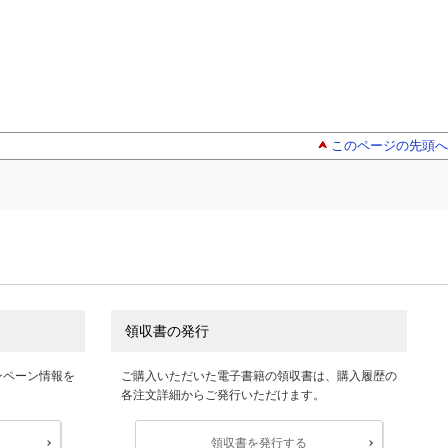
このページの先頭へ
領収書の発行
ンペーン情報を
ご購入いただいた電子書籍の領収書は、購入履歴の
各注文詳細からご発行いただけます。
領収書を発行する