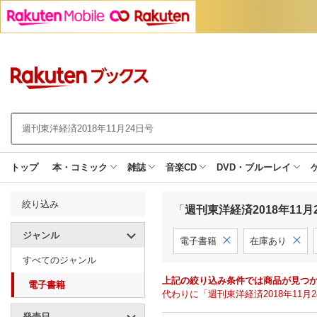
トップ
本・コミック
雑誌
音楽CD
DVD・ブルーレイ
絞り込み
「
週刊東洋経済2018年11月
ジャンル
電子書籍
在庫あり
すべてのジャンル
上記の絞り込み条件では商品が見つ
電子書籍
代わりに「週刊東洋経済2018年11
発売日