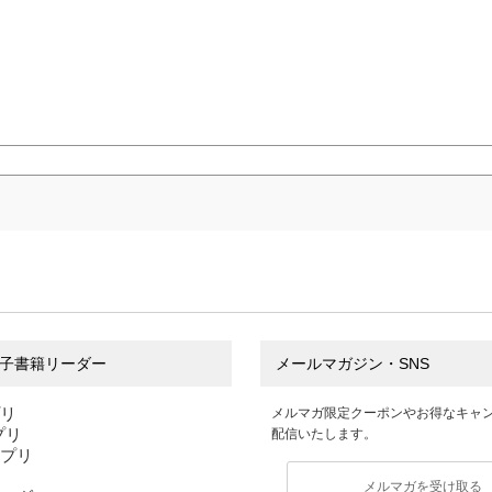
子書籍リーダー
メールマガジン・SNS
プリ
メルマガ限定クーポンやお得なキャ
アプリ
配信いたします。
アプリ
メルマガを受け取る