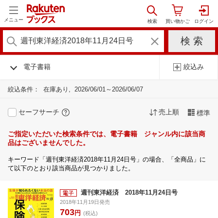
メニュー
電子書籍
絞込み
絞込条件：
在庫あり
2026/06/01～2026/06/07
セーフサーチ
売上順
標準
ご指定いただいた検索条件では、電子書籍 ジャンル内に該当商
品はございませんでした。
キーワード「週刊東洋経済2018年11月24日号」の場合、「全商品」に
て以下のとおり該当商品が見つかりました。
週刊東洋経済 2018年11月24日号
2018年11月19日発売
703
円
(税込)