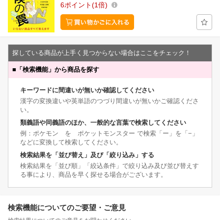
6
ポイント
1倍
探している商品が上手く見つからない場合はここをチェック！
■
「検索機能」から商品を探す
キーワードに間違いが無いか確認してください
漢字の変換違いや英単語のつづり間違いが無いかご確認くださ
い。
類義語や同義語のほか、一般的な言葉で検索してください
例：ポケモン を ポケットモンスター で検索「ー」を「−」
などに変換して検索してください。
検索結果を「並び替え」及び「絞り込み」する
検索結果を「並び順」「絞込条件」で絞り込み及び並び替えす
る事により、商品を早く探せる場合がございます。
検索機能についてのご要望・ご意見