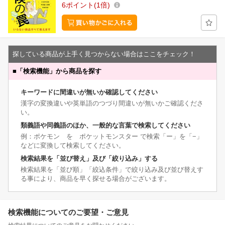
6
ポイント
1倍
探している商品が上手く見つからない場合はここをチェック！
■
「検索機能」から商品を探す
キーワードに間違いが無いか確認してください
漢字の変換違いや英単語のつづり間違いが無いかご確認くださ
い。
類義語や同義語のほか、一般的な言葉で検索してください
例：ポケモン を ポケットモンスター で検索「ー」を「−」
などに変換して検索してください。
検索結果を「並び替え」及び「絞り込み」する
検索結果を「並び順」「絞込条件」で絞り込み及び並び替えす
る事により、商品を早く探せる場合がございます。
検索機能についてのご要望・ご意見