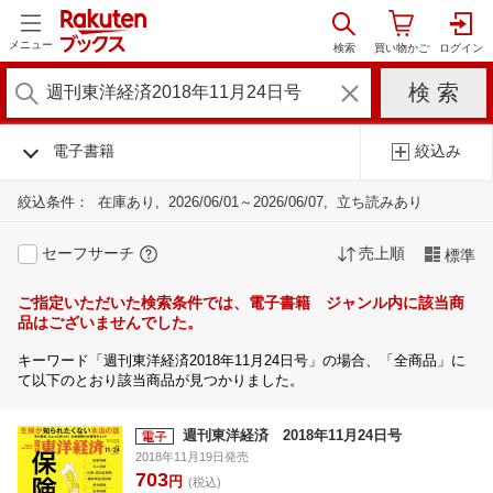
メニュー
電子書籍
絞込み
絞込条件：
在庫あり
2026/06/01～2026/06/07
立ち読みあり
セーフサーチ
売上順
標準
ご指定いただいた検索条件では、電子書籍 ジャンル内に該当商
品はございませんでした。
キーワード「週刊東洋経済2018年11月24日号」の場合、「全商品」に
て以下のとおり該当商品が見つかりました。
週刊東洋経済 2018年11月24日号
2018年11月19日発売
703
円
(税込)