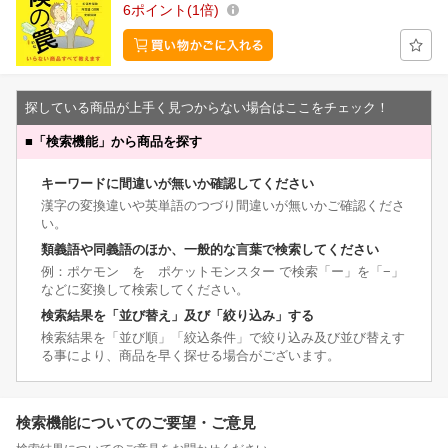
6
ポイント
1倍
探している商品が上手く見つからない場合はここをチェック！
■
「検索機能」から商品を探す
キーワードに間違いが無いか確認してください
漢字の変換違いや英単語のつづり間違いが無いかご確認くださ
い。
類義語や同義語のほか、一般的な言葉で検索してください
例：ポケモン を ポケットモンスター で検索「ー」を「−」
などに変換して検索してください。
検索結果を「並び替え」及び「絞り込み」する
検索結果を「並び順」「絞込条件」で絞り込み及び並び替えす
る事により、商品を早く探せる場合がございます。
検索機能についてのご要望・ご意見