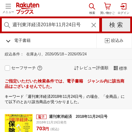
メニュー
電子書籍
絞込み
絞込条件：
在庫あり
2026/05/18～2026/05/24
セーフサーチ
レビュー評価順
標準
ご指定いただいた検索条件では、電子書籍 ジャンル内に該当商
品はございませんでした。
キーワード「週刊東洋経済2018年11月24日号」の場合、「全商品」に
て以下のとおり該当商品が見つかりました。
週刊東洋経済 2018年11月24日号
2018年11月19日発売
703
円
(税込)