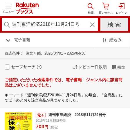
メニュー
電子書籍
絞込み
絞込条件：
注文可能
2026/04/01～2026/04/30
セーフサーチ
レビュー件数順
標準
ご指定いただいた検索条件では、電子書籍 ジャンル内に該当商
品はございませんでした。
キーワード「週刊東洋経済2018年11月24日号」の場合、「全商品」に
て以下のとおり該当商品が見つかりました。
週刊東洋経済 2018年11月24日号
2018年11月19日発売
703
円
(税込)