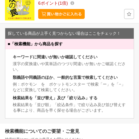
6
ポイント
1倍
探している商品が上手く見つからない場合はここをチェック！
■
「検索機能」から商品を探す
キーワードに間違いが無いか確認してください
漢字の変換違いや英単語のつづり間違いが無いかご確認くださ
い。
類義語や同義語のほか、一般的な言葉で検索してください
例：ポケモン を ポケットモンスター で検索「ー」を「−」
などに変換して検索してください。
検索結果を「並び替え」及び「絞り込み」する
検索結果を「並び順」「絞込条件」で絞り込み及び並び替えす
る事により、商品を早く探せる場合がございます。
検索機能についてのご要望・ご意見