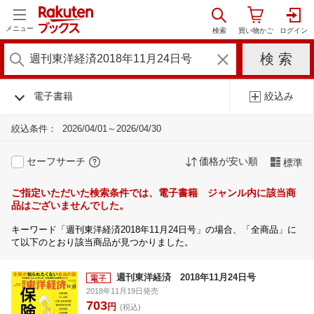
メニュー
電子書籍
絞込み
絞込条件：
2026/04/01～2026/04/30
セーフサーチ
価格が安い順
標準
ご指定いただいた検索条件では、電子書籍 ジャンル内に該当商
品はございませんでした。
キーワード「週刊東洋経済2018年11月24日号」の場合、「全商品」に
て以下のとおり該当商品が見つかりました。
週刊東洋経済 2018年11月24日号
2018年11月19日発売
703
円
(税込)