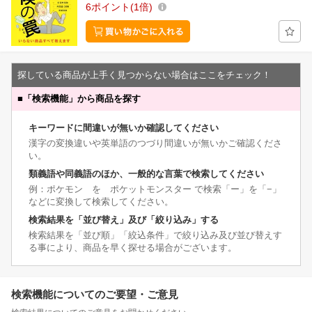
6
ポイント
1倍
探している商品が上手く見つからない場合はここをチェック！
■
「検索機能」から商品を探す
キーワードに間違いが無いか確認してください
漢字の変換違いや英単語のつづり間違いが無いかご確認くださ
い。
類義語や同義語のほか、一般的な言葉で検索してください
例：ポケモン を ポケットモンスター で検索「ー」を「−」
などに変換して検索してください。
検索結果を「並び替え」及び「絞り込み」する
検索結果を「並び順」「絞込条件」で絞り込み及び並び替えす
る事により、商品を早く探せる場合がございます。
検索機能についてのご要望・ご意見