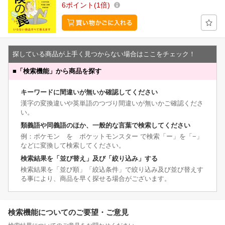
6
ポイント
1倍
探している商品が上手く見つからない場合はここをチェック！
■
「検索機能」から商品を探す
キーワードに間違いが無いか確認してください
漢字の変換違いや英単語のつづり間違いが無いかご確認くださ
い。
類義語や同義語のほか、一般的な言葉で検索してください
例：ポケモン を ポケットモンスター で検索「ー」を「−」
などに変換して検索してください。
検索結果を「並び替え」及び「絞り込み」する
検索結果を「並び順」「絞込条件」で絞り込み及び並び替えす
る事により、商品を早く探せる場合がございます。
検索機能についてのご要望・ご意見