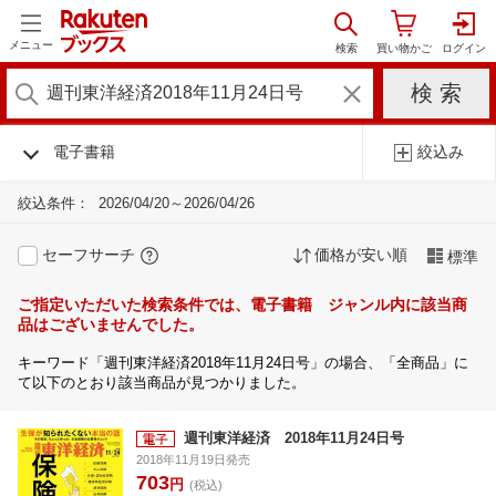
メニュー
電子書籍
絞込み
絞込条件：
2026/04/20～2026/04/26
セーフサーチ
価格が安い順
標準
ご指定いただいた検索条件では、電子書籍 ジャンル内に該当商
品はございませんでした。
キーワード「週刊東洋経済2018年11月24日号」の場合、「全商品」に
て以下のとおり該当商品が見つかりました。
週刊東洋経済 2018年11月24日号
2018年11月19日発売
703
円
(税込)