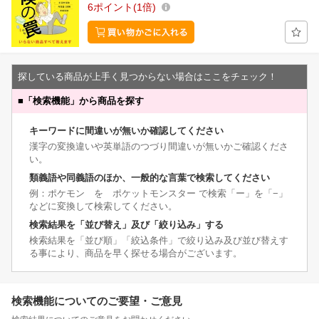
6
ポイント
1倍
探している商品が上手く見つからない場合はここをチェック！
■
「検索機能」から商品を探す
キーワードに間違いが無いか確認してください
漢字の変換違いや英単語のつづり間違いが無いかご確認くださ
い。
類義語や同義語のほか、一般的な言葉で検索してください
例：ポケモン を ポケットモンスター で検索「ー」を「−」
などに変換して検索してください。
検索結果を「並び替え」及び「絞り込み」する
検索結果を「並び順」「絞込条件」で絞り込み及び並び替えす
る事により、商品を早く探せる場合がございます。
検索機能についてのご要望・ご意見