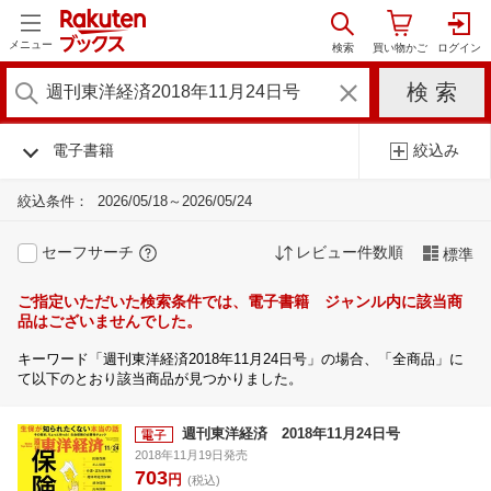
メニュー
電子書籍
絞込み
絞込条件：
2026/05/18～2026/05/24
セーフサーチ
レビュー件数順
標準
ご指定いただいた検索条件では、電子書籍 ジャンル内に該当商
品はございませんでした。
キーワード「週刊東洋経済2018年11月24日号」の場合、「全商品」に
て以下のとおり該当商品が見つかりました。
週刊東洋経済 2018年11月24日号
2018年11月19日発売
703
円
(税込)