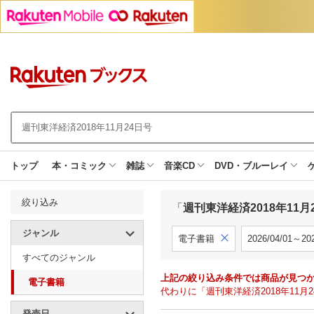
トップ
本・コミック
雑誌
音楽CD
DVD・ブルーレイ
絞り込み
「
週刊東洋経済2018年11月
ジャンル
電子書籍
2026/04/01～202
すべてのジャンル
上記の絞り込み条件では商品が見つ
電子書籍
代わりに「週刊東洋経済2018年11
発売日