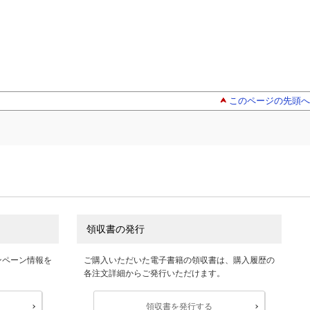
このページの先頭へ
領収書の発行
ンペーン情報を
ご購入いただいた電子書籍の領収書は、購入履歴の
各注文詳細からご発行いただけます。
領収書を発行する