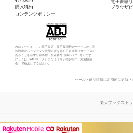
電子書籍リ
購入特約
ブラウザビ
コンテンツポリシー
ABJマークは、この電子書店・電子書籍配信サービスが、著
作権者からコンテンツ使用許諾を得た正規版配信サービスで
あることを示す登録商標（登録番号 第6091713号）です。
詳しくは［ABJマーク］または［電子出版制作・流通協議
会］で検索してください。
セール・商品情報は定期的に更新さ
楽天ブックスト