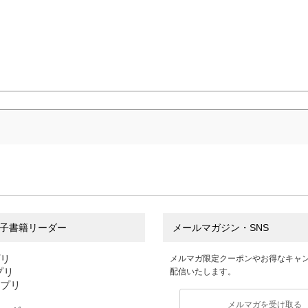
子書籍リーダー
メールマガジン・SNS
プリ
メルマガ限定クーポンやお得なキャ
アプリ
配信いたします。
アプリ
メルマガを受け取る