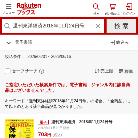
メニュー
電子書籍
絞込み
絞込条件：
2026/06/01～2026/06/16
セーフサーチ
売上順
標準
ご指定いただいた検索条件では、電子書籍 ジャンル内に該当商
品はございませんでした。
キーワード「週刊東洋経済2018年11月24日号」の場合、「全商品」に
て以下のとおり該当商品が見つかりました。
週刊東洋経済 2018年11月24日号
2018年11月19日発売
703
円
(税込)