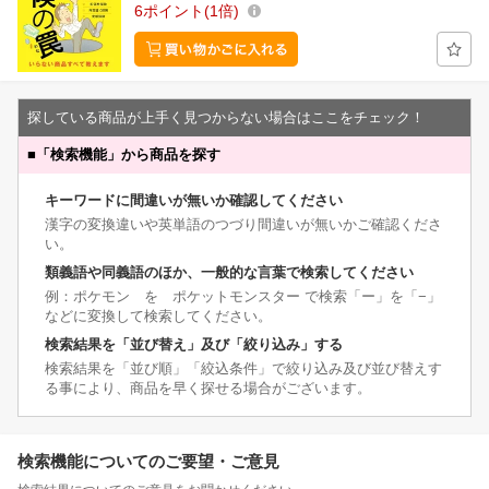
6
ポイント
1倍
探している商品が上手く見つからない場合はここをチェック！
■
「検索機能」から商品を探す
キーワードに間違いが無いか確認してください
漢字の変換違いや英単語のつづり間違いが無いかご確認くださ
い。
類義語や同義語のほか、一般的な言葉で検索してください
例：ポケモン を ポケットモンスター で検索「ー」を「−」
などに変換して検索してください。
検索結果を「並び替え」及び「絞り込み」する
検索結果を「並び順」「絞込条件」で絞り込み及び並び替えす
る事により、商品を早く探せる場合がございます。
検索機能についてのご要望・ご意見