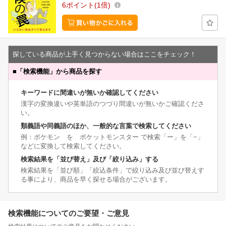
6
ポイント
1倍
探している商品が上手く見つからない場合はここをチェック！
■
「検索機能」から商品を探す
キーワードに間違いが無いか確認してください
漢字の変換違いや英単語のつづり間違いが無いかご確認くださ
い。
類義語や同義語のほか、一般的な言葉で検索してください
例：ポケモン を ポケットモンスター で検索「ー」を「−」
などに変換して検索してください。
検索結果を「並び替え」及び「絞り込み」する
検索結果を「並び順」「絞込条件」で絞り込み及び並び替えす
る事により、商品を早く探せる場合がございます。
検索機能についてのご要望・ご意見