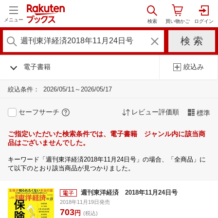
メニュー
電子書籍
絞込み
絞込条件：
2026/05/11～2026/05/17
セーフサーチ
レビュー評価順
標準
ご指定いただいた検索条件では、電子書籍 ジャンル内に該当商
品はございませんでした。
キーワード「週刊東洋経済2018年11月24日号」の場合、「全商品」に
て以下のとおり該当商品が見つかりました。
週刊東洋経済 2018年11月24日号
2018年11月19日発売
703
円
(税込)