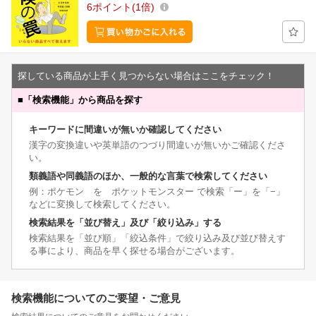
6
ポイント
1倍
探している商品が上手く見つからない場合はここをチェック！
■
「検索機能」から商品を探す
キーワードに間違いが無いか確認してください
漢字の変換違いや英単語のつづり間違いが無いかご確認くださ
い。
類義語や同義語のほか、一般的な言葉で検索してください
例：ポケモン を ポケットモンスター で検索「ー」を「−」
などに変換して検索してください。
検索結果を「並び替え」及び「絞り込み」する
検索結果を「並び順」「絞込条件」で絞り込み及び並び替えす
る事により、商品を早く探せる場合がございます。
検索機能についてのご要望・ご意見