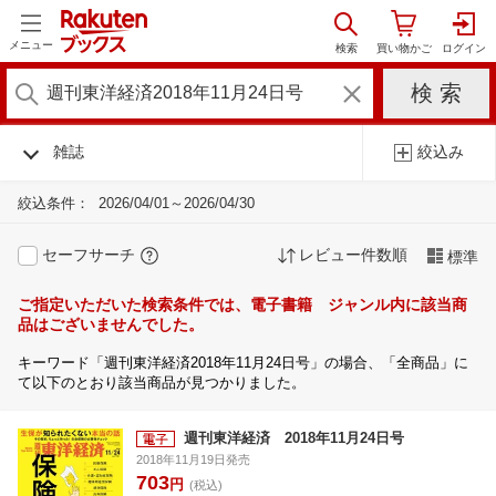
メニュー
雑誌
絞込み
絞込条件：
2026/04/01～2026/04/30
セーフサーチ
レビュー件数順
標準
ご指定いただいた検索条件では、電子書籍 ジャンル内に該当商
品はございませんでした。
キーワード「週刊東洋経済2018年11月24日号」の場合、「全商品」に
て以下のとおり該当商品が見つかりました。
週刊東洋経済 2018年11月24日号
2018年11月19日発売
703
円
(税込)