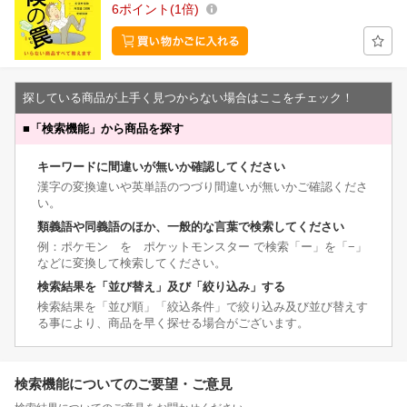
6
ポイント
1倍
探している商品が上手く見つからない場合はここをチェック！
■
「検索機能」から商品を探す
キーワードに間違いが無いか確認してください
漢字の変換違いや英単語のつづり間違いが無いかご確認くださ
い。
類義語や同義語のほか、一般的な言葉で検索してください
例：ポケモン を ポケットモンスター で検索「ー」を「−」
などに変換して検索してください。
検索結果を「並び替え」及び「絞り込み」する
検索結果を「並び順」「絞込条件」で絞り込み及び並び替えす
る事により、商品を早く探せる場合がございます。
検索機能についてのご要望・ご意見