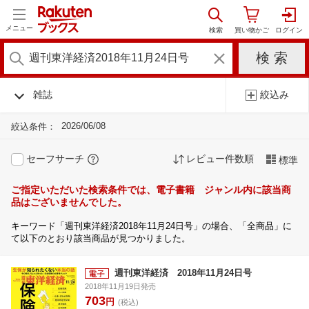
メニュー
雑誌
絞込み
2026/06/08
絞込条件：
セーフサーチ
レビュー件数順
標準
ご指定いただいた検索条件では、電子書籍 ジャンル内に該当商
品はございませんでした。
キーワード「週刊東洋経済2018年11月24日号」の場合、「全商品」に
て以下のとおり該当商品が見つかりました。
週刊東洋経済 2018年11月24日号
2018年11月19日発売
703
円
(税込)