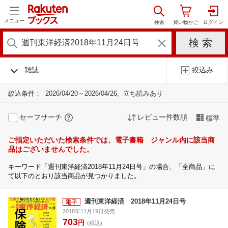
メニュー
雑誌
絞込み
絞込条件：
2026/04/20～2026/04/26
立ち読みあり
セーフサーチ
レビュー件数順
標準
ご指定いただいた検索条件では、電子書籍 ジャンル内に該当商
品はございませんでした。
キーワード「週刊東洋経済2018年11月24日号」の場合、「全商品」に
て以下のとおり該当商品が見つかりました。
週刊東洋経済 2018年11月24日号
2018年11月19日発売
703
円
(税込)