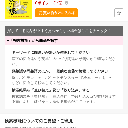
6
ポイント
1倍
探している商品が上手く見つからない場合はここをチェック！
■
「検索機能」から商品を探す
キーワードに間違いが無いか確認してください
漢字の変換違いや英単語のつづり間違いが無いかご確認くださ
い。
類義語や同義語のほか、一般的な言葉で検索してください
例：ポケモン を ポケットモンスター で検索「ー」を「−」
などに変換して検索してください。
検索結果を「並び替え」及び「絞り込み」する
検索結果を「並び順」「絞込条件」で絞り込み及び並び替えす
る事により、商品を早く探せる場合がございます。
検索機能についてのご要望・ご意見