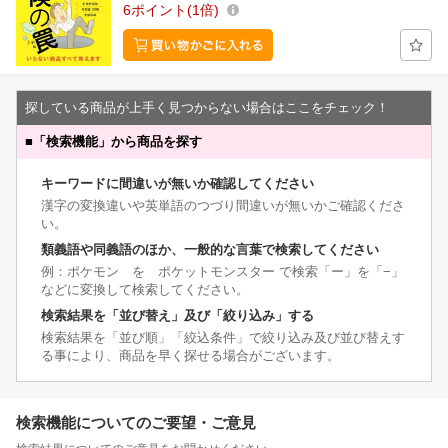
6
ポイント
1倍
探している商品が上手く見つからない場合はここをチェック！
■
「検索機能」から商品を探す
キーワードに間違いが無いか確認してください
漢字の変換違いや英単語のつづり間違いが無いかご確認くださ
い。
類義語や同義語のほか、一般的な言葉で検索してください
例：ポケモン を ポケットモンスター で検索「ー」を「−」
などに変換して検索してください。
検索結果を「並び替え」及び「絞り込み」する
検索結果を「並び順」「絞込条件」で絞り込み及び並び替えす
る事により、商品を早く探せる場合がございます。
検索機能についてのご要望・ご意見