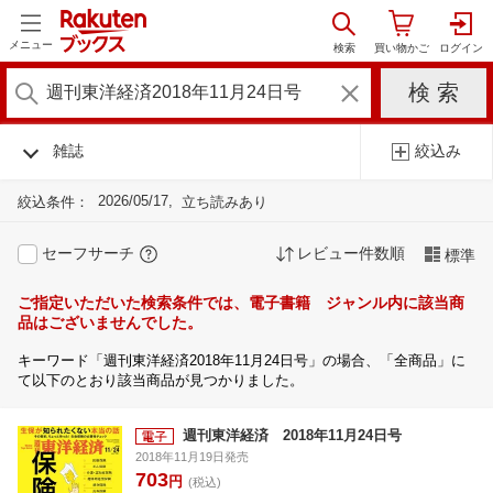
メニュー
雑誌
絞込み
2026/05/17
絞込条件：
立ち読みあり
セーフサーチ
レビュー件数順
標準
ご指定いただいた検索条件では、電子書籍 ジャンル内に該当商
品はございませんでした。
キーワード「週刊東洋経済2018年11月24日号」の場合、「全商品」に
て以下のとおり該当商品が見つかりました。
週刊東洋経済 2018年11月24日号
2018年11月19日発売
703
円
(税込)