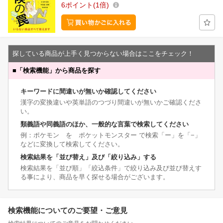
6
ポイント
1倍
探している商品が上手く見つからない場合はここをチェック！
■
「検索機能」から商品を探す
キーワードに間違いが無いか確認してください
漢字の変換違いや英単語のつづり間違いが無いかご確認くださ
い。
類義語や同義語のほか、一般的な言葉で検索してください
例：ポケモン を ポケットモンスター で検索「ー」を「−」
などに変換して検索してください。
検索結果を「並び替え」及び「絞り込み」する
検索結果を「並び順」「絞込条件」で絞り込み及び並び替えす
る事により、商品を早く探せる場合がございます。
検索機能についてのご要望・ご意見