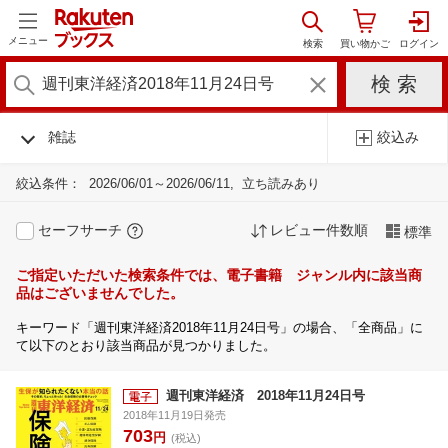
メニュー
雑誌
絞込み
絞込条件：
2026/06/01～2026/06/11
立ち読みあり
セーフサーチ
レビュー件数順
標準
ご指定いただいた検索条件では、電子書籍 ジャンル内に該当商
品はございませんでした。
キーワード「週刊東洋経済2018年11月24日号」の場合、「全商品」に
て以下のとおり該当商品が見つかりました。
週刊東洋経済 2018年11月24日号
2018年11月19日発売
703
円
(税込)