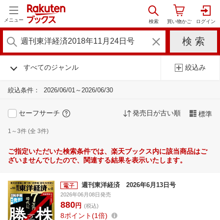
メニュー
すべてのジャンル
絞込み
絞込条件：
2026/06/01～2026/06/30
セーフサーチ
発売日が古い順
標準
1～3件 (全 3件)
ご指定いただいた検索条件では、楽天ブックス内に該当商品はご
ざいませんでしたので、関連する結果を表示いたします。
週刊東洋経済 2026年6月13日号
2026年06月08日発売
880
円
(税込)
8
ポイント
1倍