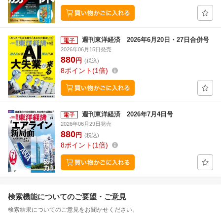
週刊東洋経済 2026年6月20日・27日合併号
2026年06月15日発売
880
円
(税込)
8
ポイント
1倍
週刊東洋経済 2026年7月4日号
2026年06月29日発売
880
円
(税込)
8
ポイント
1倍
検索機能についてのご要望・ご意見
検索結果についてのご意見をお聞かせください。