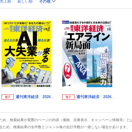
売上順
新しい順
その他
週刊東洋経済 2026年6月20日・27日合併号
週刊東洋経済 2026年7月4日号
電子
電子
ため、検索結果が実際のページの内容（価格、在庫表示、キャンペーン情報等）と
るため、検索結果の全件数とジャンル毎の合計件数が一致しない場合があります。