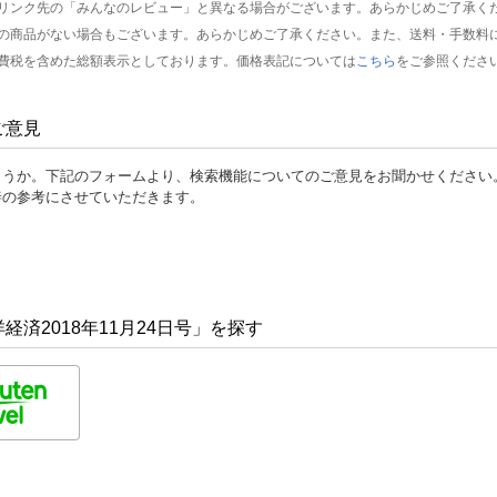
リンク先の「みんなのレビュー」と異なる場合がございます。あらかじめご了承く
の商品がない場合もございます。あらかじめご了承ください。また、送料・手数料
費税を含めた総額表示としております。価格表記については
こちら
をご参照くださ
ご意見
ょうか。下記のフォームより、検索機能についてのご意見をお聞かせください
善の参考にさせていただきます。
済2018年11月24日号」を探す