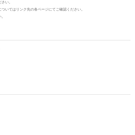
ださい。
についてはリンク先の各ページにてご確認ください。
い。
。