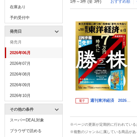
1件～3件 (全 3件)
おすすめ順
在庫あり
予約受付中
発売日
発売月
2026年06月
2026年07月
2026年08月
2026年09月
2026年10月
週刊東洋経済 2026年6月13日号
電子
その他の条件
スーパーDEAL対象
※ページの更新が定期的に行われている
ブラウザで読める
※複数のジャンルに属している商品があ