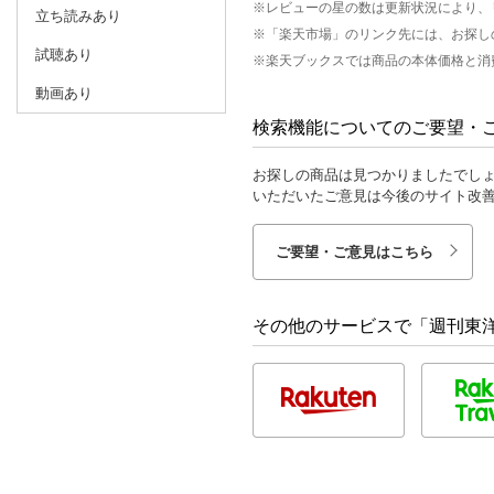
※レビューの星の数は更新状況により、
立ち読みあり
※「楽天市場」のリンク先には、お探し
試聴あり
※楽天ブックスでは商品の本体価格と消
動画あり
検索機能についてのご要望・
お探しの商品は見つかりましたでし
いただいたご意見は今後のサイト改
ご要望・ご意見はこちら
その他のサービスで「週刊東洋経