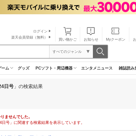
ログイン
楽天会員登録（無料）
買い物かご
お知らせ
Myクーポン
すべてのジャンル
ゲーム
グッズ
PCソフト・周辺機器
エンタメニュース
雑誌読み
24日号
」の検索結果
かりませんでした。
月24日号」に関連する検索結果を表示しています。