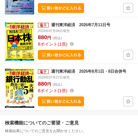
週刊東洋経済 2026年7月11日号
2026年07月06日発売
880
円
(税込)
8
ポイント
1倍
週刊東洋経済 2026年8月1日・8日合併号
2026年07月27日発売
880
円
(税込)
8
ポイント
1倍
検索機能についてのご要望・ご意見
検索結果についてのご意見をお聞かせください。