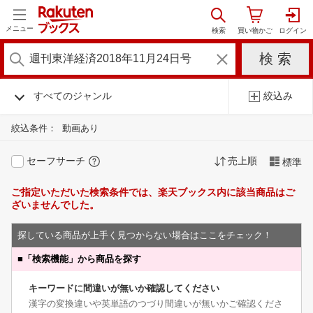
メニュー
すべてのジャンル
絞込み
絞込条件：
動画あり
セーフサーチ
売上順
標準
ご指定いただいた検索条件では、楽天ブックス内に該当商品はご
ざいませんでした。
探している商品が上手く見つからない場合はここをチェック！
■
「検索機能」から商品を探す
キーワードに間違いが無いか確認してください
漢字の変換違いや英単語のつづり間違いが無いかご確認くださ