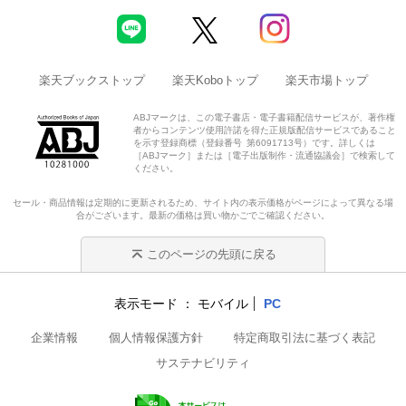
楽天ブックストップ
楽天Koboトップ
楽天市場トップ
ABJマークは、この電子書店・電子書籍配信サービスが、著作権
者からコンテンツ使用許諾を得た正規版配信サービスであること
を示す登録商標（登録番号 第6091713号）です。詳しくは
［ABJマーク］または［電子出版制作・流通協議会］で検索して
ください。
セール・商品情報は定期的に更新されるため、サイト内の表示価格がページによって異なる場
合がございます。最新の価格は買い物かごでご確認ください。
このページの先頭に戻る
表示モード
モバイル
PC
企業情報
個人情報保護方針
特定商取引法に基づく表記
サステナビリティ