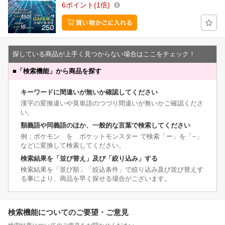
6
ポイント
1倍
探している商品が上手く見つからない場合はここをチェック！
■
「検索機能」から商品を探す
キーワードに間違いが無いか確認してください
漢字の変換違いや英単語のつづり間違いが無いかご確認くださ
い。
類義語や同義語のほか、一般的な言葉で検索してください
例：ポケモン を ポケットモンスター で検索「ー」を「−」
などに変換して検索してください。
検索結果を「並び替え」及び「絞り込み」する
検索結果を「並び順」「絞込条件」で絞り込み及び並び替えす
る事により、商品を早く探せる場合がございます。
検索機能についてのご要望・ご意見