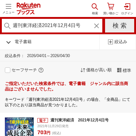
メニュー
電子書籍
絞込み
絞込条件：
2026/04/01～2026/04/30
セーフサーチ
価格が高い順
標準
ご指定いただいた検索条件では、電子書籍 ジャンル内に該当商
品はございませんでした。
キーワード「週刊東洋経済2021年12月4日号」の場合、「全商品」にて
以下のとおり該当商品が見つかりました。
週刊東洋経済 2021年12月4日号
2021年11月29日発売
703
円
(税込)