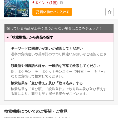
6
ポイント
1倍
探している商品が上手く見つからない場合はここをチェック！
■
「検索機能」から商品を探す
キーワードに間違いが無いか確認してください
漢字の変換違いや英単語のつづり間違いが無いかご確認くださ
い。
類義語や同義語のほか、一般的な言葉で検索してください
例：ポケモン を ポケットモンスター で検索「ー」を「−」
などに変換して検索してください。
検索結果を「並び替え」及び「絞り込み」する
検索結果を「並び順」「絞込条件」で絞り込み及び並び替えす
る事により、商品を早く探せる場合がございます。
検索機能についてのご要望・ご意見