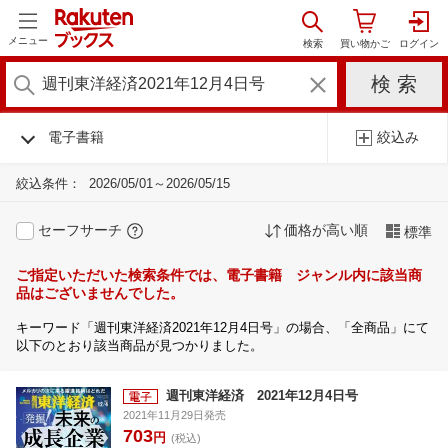
メニュー
電子書籍
絞込み
絞込条件：
2026/05/01～2026/05/15
セーフサーチ
価格が高い順
標準
ご指定いただいた検索条件では、電子書籍 ジャンル内に該当商
品はございませんでした。
キーワード「週刊東洋経済2021年12月4日号」の場合、「全商品」にて
以下のとおり該当商品が見つかりました。
週刊東洋経済 2021年12月4日号
2021年11月29日発売
703
円
(税込)