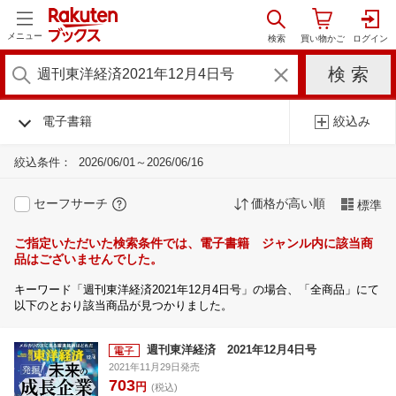
メニュー
電子書籍
絞込み
絞込条件：
2026/06/01～2026/06/16
セーフサーチ
価格が高い順
標準
ご指定いただいた検索条件では、電子書籍 ジャンル内に該当商
品はございませんでした。
キーワード「週刊東洋経済2021年12月4日号」の場合、「全商品」にて
以下のとおり該当商品が見つかりました。
週刊東洋経済 2021年12月4日号
2021年11月29日発売
703
円
(税込)