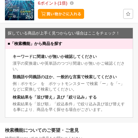
6
ポイント
1倍
探している商品が上手く見つからない場合はここをチェック！
■
「検索機能」から商品を探す
キーワードに間違いが無いか確認してください
漢字の変換違いや英単語のつづり間違いが無いかご確認くださ
い。
類義語や同義語のほか、一般的な言葉で検索してください
例：ポケモン を ポケットモンスター で検索「ー」を「−」
などに変換して検索してください。
検索結果を「並び替え」及び「絞り込み」する
検索結果を「並び順」「絞込条件」で絞り込み及び並び替えす
る事により、商品を早く探せる場合がございます。
検索機能についてのご要望・ご意見