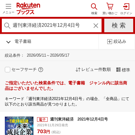
メニュー
電子書籍
絞込み
絞込条件：
2026/05/11～2026/05/17
セーフサーチ
レビュー件数順
標準
ご指定いただいた検索条件では、電子書籍 ジャンル内に該当商
品はございませんでした。
キーワード「週刊東洋経済2021年12月4日号」の場合、「全商品」にて
以下のとおり該当商品が見つかりました。
週刊東洋経済 2021年12月4日号
2021年11月29日発売
703
円
(税込)