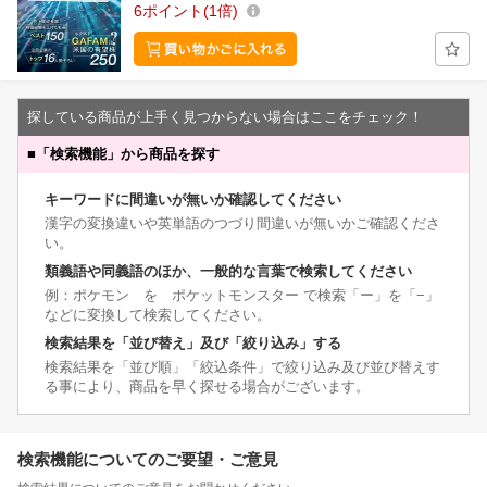
6
ポイント
1倍
探している商品が上手く見つからない場合はここをチェック！
■
「検索機能」から商品を探す
キーワードに間違いが無いか確認してください
漢字の変換違いや英単語のつづり間違いが無いかご確認くださ
い。
類義語や同義語のほか、一般的な言葉で検索してください
例：ポケモン を ポケットモンスター で検索「ー」を「−」
などに変換して検索してください。
検索結果を「並び替え」及び「絞り込み」する
検索結果を「並び順」「絞込条件」で絞り込み及び並び替えす
る事により、商品を早く探せる場合がございます。
検索機能についてのご要望・ご意見