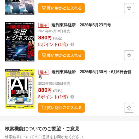
週刊東洋経済 2026年5月23日号
2026年05月18日発売
880
円
(税込)
8
ポイント
1倍
週刊東洋経済 2026年5月30日・6月6日合併
号
2026年05月25日発売
880
円
(税込)
8
ポイント
1倍
検索機能についてのご要望・ご意見
検索結果についてのご意見をお聞かせください。