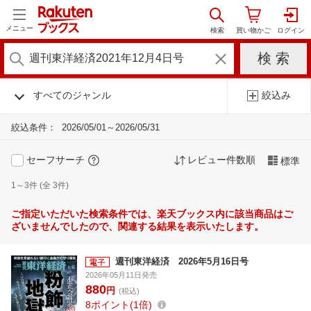
メニュー
すべてのジャンル
絞込み
絞込条件：
2026/05/01～2026/05/31
セーフサーチ
レビュー件数順
標準
1～3件 (全 3件)
ご指定いただいた検索条件では、楽天ブックス内に該当商品はご
ざいませんでしたので、関連する結果を表示いたします。
週刊東洋経済 2026年5月16日号
2026年05月11日発売
880
円
(税込)
8
ポイント
1倍