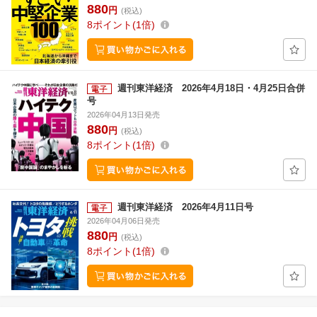
880
円
(税込)
8
ポイント
1倍
週刊東洋経済 2026年4月18日・4月25日合併
号
2026年04月13日発売
880
円
(税込)
8
ポイント
1倍
週刊東洋経済 2026年4月11日号
2026年04月06日発売
880
円
(税込)
8
ポイント
1倍