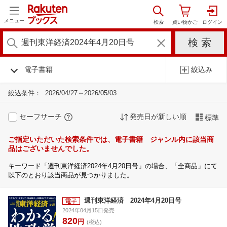
メニュー
電子書籍
絞込み
絞込条件：
2026/04/27～2026/05/03
セーフサーチ
発売日が新しい順
標準
ご指定いただいた検索条件では、電子書籍 ジャンル内に該当商
品はございませんでした。
キーワード「週刊東洋経済2024年4月20日号」の場合、「全商品」にて
以下のとおり該当商品が見つかりました。
週刊東洋経済 2024年4月20日号
2024年04月15日発売
820
円
(税込)