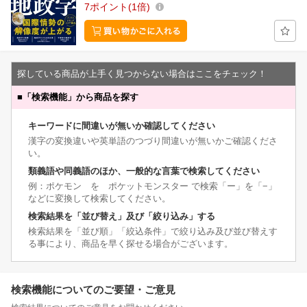
7
ポイント
1倍
探している商品が上手く見つからない場合はここをチェック！
■
「検索機能」から商品を探す
キーワードに間違いが無いか確認してください
漢字の変換違いや英単語のつづり間違いが無いかご確認くださ
い。
類義語や同義語のほか、一般的な言葉で検索してください
例：ポケモン を ポケットモンスター で検索「ー」を「−」
などに変換して検索してください。
検索結果を「並び替え」及び「絞り込み」する
検索結果を「並び順」「絞込条件」で絞り込み及び並び替えす
る事により、商品を早く探せる場合がございます。
検索機能についてのご要望・ご意見