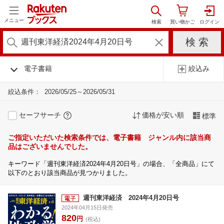
メニュー
電子書籍
絞込み
絞込条件：
2026/05/25～2026/05/31
セーフサーチ
価格が安い順
標準
ご指定いただいた検索条件では、電子書籍 ジャンル内に該当商
品はございませんでした。
キーワード「週刊東洋経済2024年4月20日号」の場合、「全商品」にて
以下のとおり該当商品が見つかりました。
週刊東洋経済 2024年4月20日号
2024年04月15日発売
820
円
(税込)