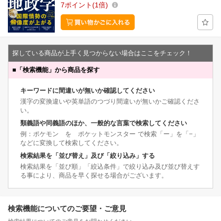
7
ポイント
1倍
探している商品が上手く見つからない場合はここをチェック！
■
「検索機能」から商品を探す
キーワードに間違いが無いか確認してください
漢字の変換違いや英単語のつづり間違いが無いかご確認くださ
い。
類義語や同義語のほか、一般的な言葉で検索してください
例：ポケモン を ポケットモンスター で検索「ー」を「−」
などに変換して検索してください。
検索結果を「並び替え」及び「絞り込み」する
検索結果を「並び順」「絞込条件」で絞り込み及び並び替えす
る事により、商品を早く探せる場合がございます。
検索機能についてのご要望・ご意見