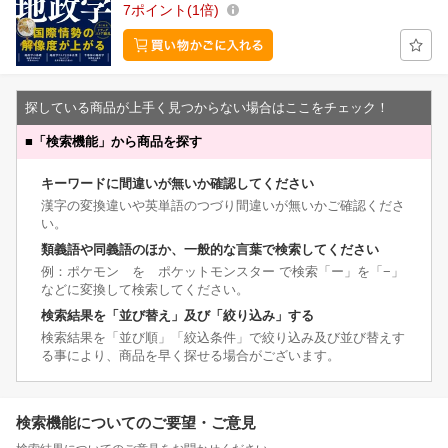
7
ポイント
1倍
探している商品が上手く見つからない場合はここをチェック！
■
「検索機能」から商品を探す
キーワードに間違いが無いか確認してください
漢字の変換違いや英単語のつづり間違いが無いかご確認くださ
い。
類義語や同義語のほか、一般的な言葉で検索してください
例：ポケモン を ポケットモンスター で検索「ー」を「−」
などに変換して検索してください。
検索結果を「並び替え」及び「絞り込み」する
検索結果を「並び順」「絞込条件」で絞り込み及び並び替えす
る事により、商品を早く探せる場合がございます。
検索機能についてのご要望・ご意見