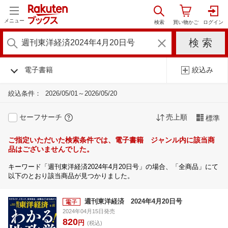
メニュー
電子書籍
絞込み
絞込条件：
2026/05/01～2026/05/20
セーフサーチ
売上順
標準
ご指定いただいた検索条件では、電子書籍 ジャンル内に該当商
品はございませんでした。
キーワード「週刊東洋経済2024年4月20日号」の場合、「全商品」にて
以下のとおり該当商品が見つかりました。
週刊東洋経済 2024年4月20日号
2024年04月15日発売
820
円
(税込)