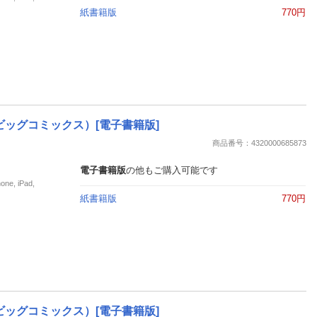
紙書籍版
770円
ビッグコミックス）[電子書籍版]
商品番号：4320000685873
電子書籍版
の他もご購入可能です
, iPad,
紙書籍版
770円
ビッグコミックス）[電子書籍版]