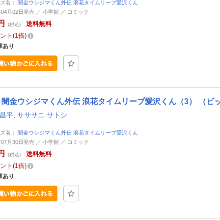
ーズ名：
闇金ウシジマくん外伝 浪花タイムリープ愛沢くん
年04月02日発売 ／ 小学館 ／ コミック
円
送料無料
(税込)
ント
1倍
庫あり
闇金ウシジマくん外伝 浪花タイムリープ愛沢くん（3） （ビ
 昌平
,
サササニ サトシ
ーズ名：
闇金ウシジマくん外伝 浪花タイムリープ愛沢くん
年07月30日発売 ／ 小学館 ／ コミック
円
送料無料
(税込)
ント
1倍
庫あり