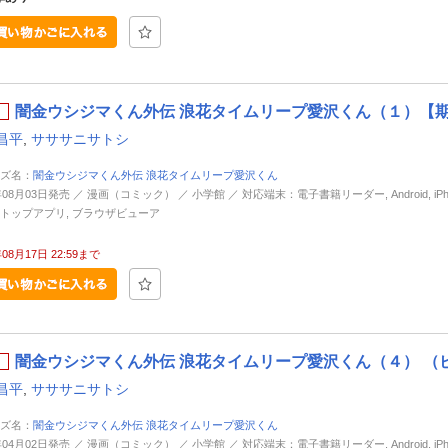
闇金ウシジマくん外伝 浪花タイムリープ愛沢くん（１）【期
昌平
,
サササニサトシ
ズ名：
闇金ウシジマくん外伝 浪花タイムリープ愛沢くん
年08月03日発売 ／ 漫画（コミック） ／ 小学館 ／ 対応端末：電子書籍リーダー, Android, iPhone
トップアプリ, ブラウザビューア
年08月17日 22:59まで
闇金ウシジマくん外伝 浪花タイムリープ愛沢くん（４） （
昌平
,
サササニサトシ
ズ名：
闇金ウシジマくん外伝 浪花タイムリープ愛沢くん
年04月02日発売 ／ 漫画（コミック） ／ 小学館 ／ 対応端末：電子書籍リーダー, Android, iPhone