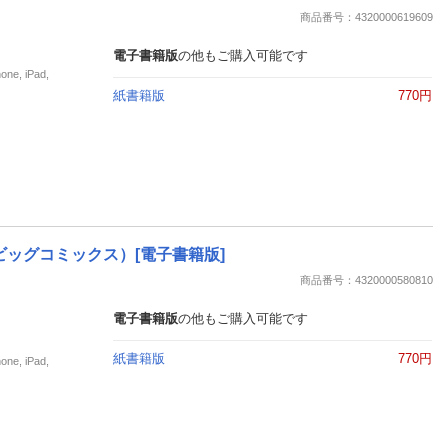
商品番号：4320000619609
電子書籍版
の他もご購入可能です
, iPad,
紙書籍版
770円
ビッグコミックス）[電子書籍版]
商品番号：4320000580810
電子書籍版
の他もご購入可能です
紙書籍版
770円
, iPad,