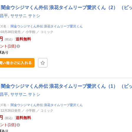
闇金ウシジマくん外伝 浪花タイムリープ愛沢くん（2） （ビ
 昌平
,
サササニ サトシ
ーズ名：
闇金ウシジマくん外伝 浪花タイムリープ愛沢くん
年03月28日発売 ／ 小学館 ／ コミック
円
送料無料
(税込)
ント
1倍
庫あり
闇金ウシジマくん外伝 浪花タイムリープ愛沢くん（1） （ビ
 昌平
,
サササニ サトシ
ーズ名：
闇金ウシジマくん外伝 浪花タイムリープ愛沢くん
年12月26日発売 ／ 小学館 ／ コミック
円
送料無料
(税込)
ント
1倍
庫あり