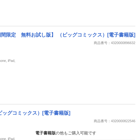
間限定 無料お試し版】 （ビッグコミックス）[電子書籍版]
商品番号：4320000896632
, iPad,
ビッグコミックス）[電子書籍版]
商品番号：4320000822546
電子書籍版
の他もご購入可能です
, iPad,