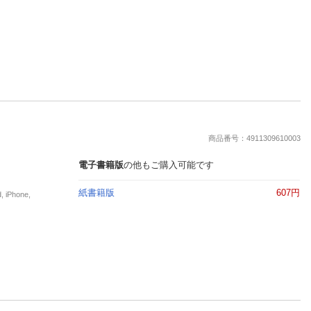
商品番号：4911309610003
電子書籍版
の他もご購入可能です
紙書籍版
607円
Phone,