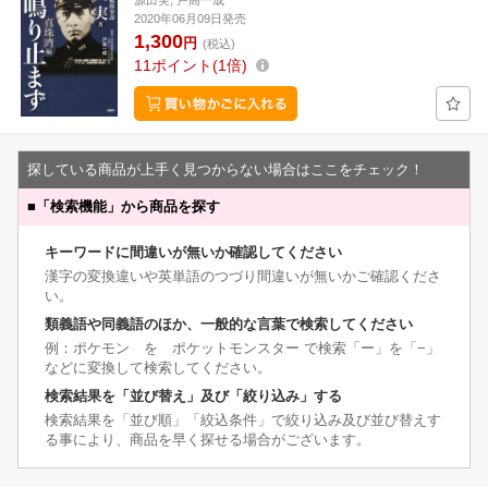
源田実, 戸高一成
2020年06月09日発売
1,300
円
(税込)
11
ポイント
1倍
探している商品が上手く見つからない場合はここをチェック！
■
「検索機能」から商品を探す
キーワードに間違いが無いか確認してください
漢字の変換違いや英単語のつづり間違いが無いかご確認くださ
い。
類義語や同義語のほか、一般的な言葉で検索してください
例：ポケモン を ポケットモンスター で検索「ー」を「−」
などに変換して検索してください。
検索結果を「並び替え」及び「絞り込み」する
検索結果を「並び順」「絞込条件」で絞り込み及び並び替えす
る事により、商品を早く探せる場合がございます。