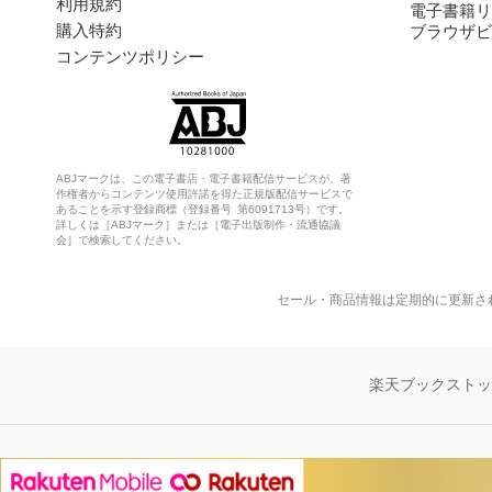
利用規約
電子書籍リ
購入特約
ブラウザビ
コンテンツポリシー
ABJマークは、この電子書店・電子書籍配信サービスが、著
作権者からコンテンツ使用許諾を得た正規版配信サービスで
あることを示す登録商標（登録番号 第6091713号）です。
詳しくは［ABJマーク］または［電子出版制作・流通協議
会］で検索してください。
セール・商品情報は定期的に更新さ
楽天ブックスト