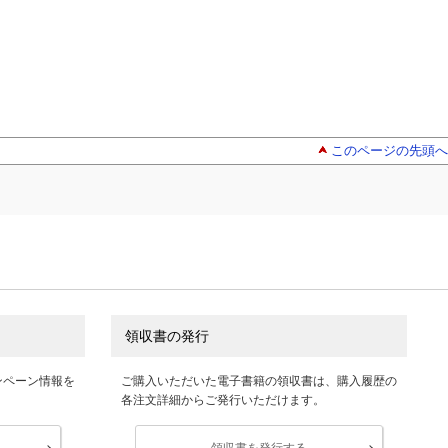
このページの先頭へ
領収書の発行
ンペーン情報を
ご購入いただいた電子書籍の領収書は、購入履歴の
各注文詳細からご発行いただけます。
領収書を発行する