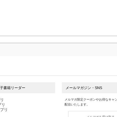
子書籍リーダー
メールマガジン・SNS
プリ
メルマガ限定クーポンやお得なキャ
アプリ
配信いたします。
アプリ
メルマガを受け取る